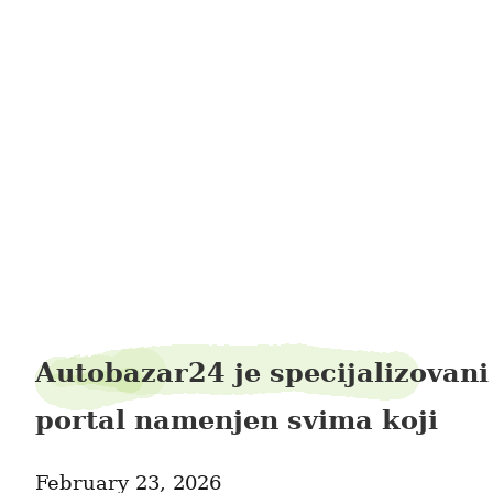
waytower65
Autobazar24 je specijalizovani
portal namenjen svima koji
February 23, 2026